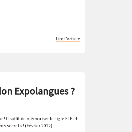
Lire l'article
alon Expolangues ?
 Il suffit de mémoriser le sigle FLE et
ts secrets ! (Février 2012)