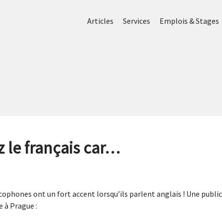
Articles
Services
Emplois & Stages
 le français car…
ancophones ont un fort accent lorsqu’ils parlent anglais ! Une pub
e à Prague :