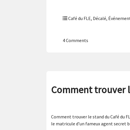
Café du FLE
,
Décalé
,
Événement
4 Comments
Comment trouver le
Comment trouver le stand du Café du FLE
le matricule d’un fameux agent secret bri