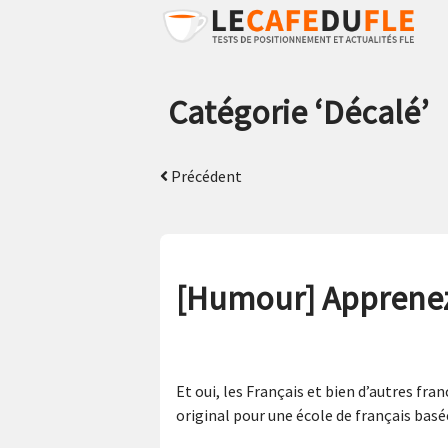
Catégorie ‘
Décalé
’
Précédent
[Humour] Apprenez
Et oui, les Français et bien d’autres fr
original pour une école de français basé