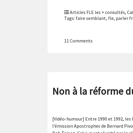
Articles FLE les + consultés
,
Ca
Tags:
faire semblant
,
fle
,
parler f
11 Comments
Non à la réforme du
[Vidéo-humour] Entre 1990 et 1992, les I
l’émission Apostrophes de Bernard Pivot