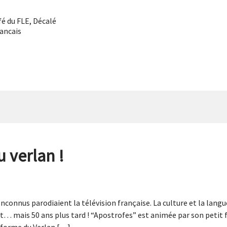
fé du FLE
,
Décalé
rancais
 verlan !
nconnus parodiaient la télévision française. La culture et la langu
… mais 50 ans plus tard ! “Apostrofes” est animée par son petit fi