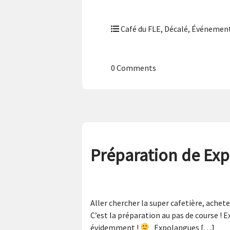
Café du FLE
,
Décalé
,
Événement
0 Comments
Préparation de Expo
Aller chercher la super cafetière, achete
C’est la préparation au pas de course ! 
évidemment !
Expolangues […]