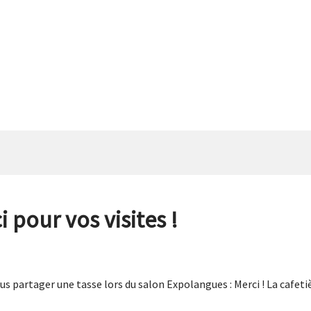
 pour vos visites !
us partager une tasse lors du salon Expolangues : Merci ! La cafetiè