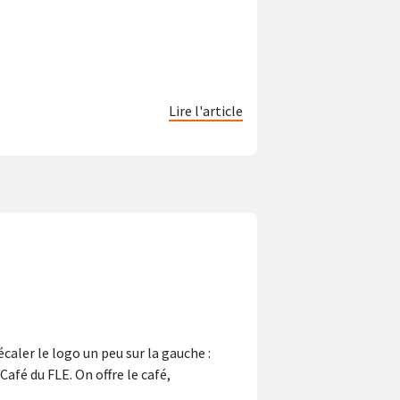
Lire l'article
écaler le logo un peu sur la gauche :
afé du FLE. On offre le café,