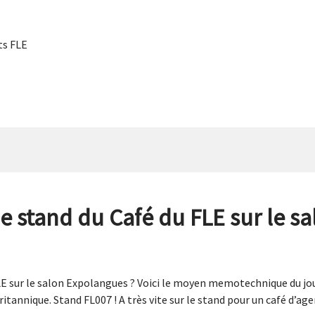
s FLE
 stand du Café du FLE sur le s
 sur le salon Expolangues ? Voici le moyen memotechnique du jour !
tannique. Stand FL007 ! A très vite sur le stand pour un café d’agen