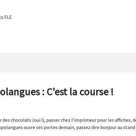
s FLE
langues : C’est la course !
r des chocolats (oui !), passer chez l’imprimeur pour les affiches, d
Expolangues ouvre ses portes demain, passez dire bonjour au stand C