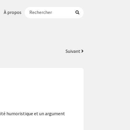
À propos
Suivant
licité humoristique et un argument