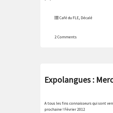
Café du FLE
,
Décalé
2 Comments
Expolangues : Merci
A tous les fins connaisseurs qui sont ven
prochaine ! Février 2012