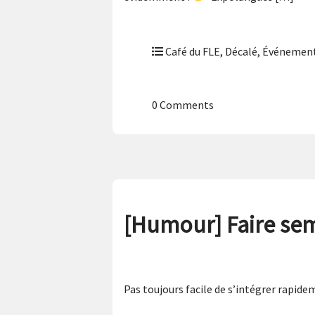
Café du FLE
,
Décalé
,
Événement
0 Comments
[Humour] Faire sem
Pas toujours facile de s’intégrer rapid