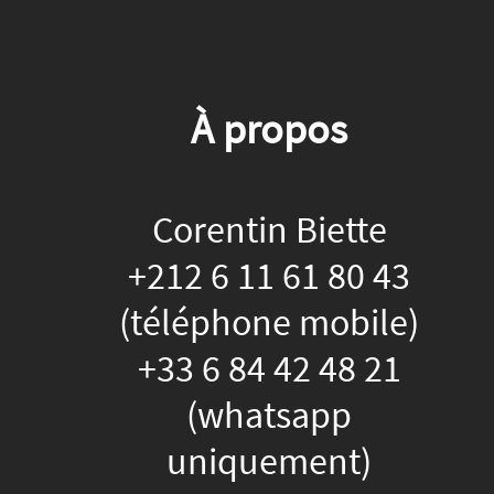
À propos
Corentin Biette
+212 6 11 61 80 43
(téléphone mobile)
+33 6 84 42 48 21
(whatsapp
uniquement)