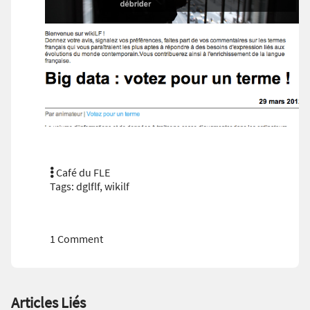
Café du FLE
Tags:
dglflf
,
wikilf
1 Comment
Articles Liés