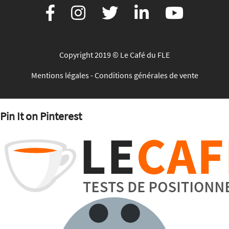
Copyright 2019 © Le Café du FLE
Mentions légales
-
Conditions générales de vente
Pin It on Pinterest