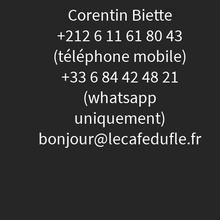
Corentin Biette
+212 6 11 61 80 43
(téléphone mobile)
+33 6 84 42 48 21
(whatsapp
uniquement)
bonjour@lecafedufle.fr