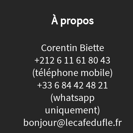
À propos
Corentin Biette
+212 6 11 61 80 43
(téléphone mobile)
+33 6 84 42 48 21
(whatsapp
uniquement)
bonjour@lecafedufle.fr