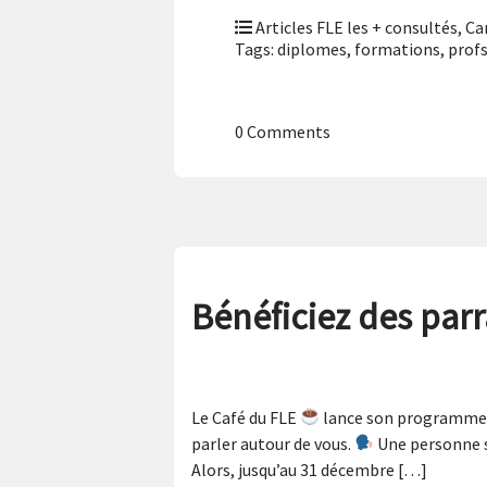
Articles FLE les + consultés
,
Ca
Tags:
diplomes
,
formations
,
profs
0 Comments
Bénéficiez des par
Le Café du FLE
lance son programme 
parler autour de vous.
Une personne s’
Alors, jusqu’au 31 décembre […]