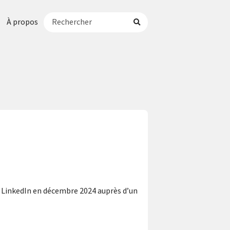
À propos
r LinkedIn en décembre 2024 auprès d’un