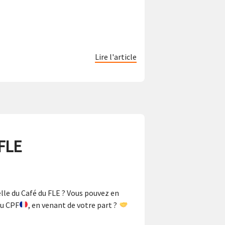
Lire l'article
FLE
le du Café du FLE ? Vous pouvez en
au CPF
, en venant de votre part ?