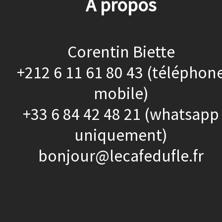
À propos
Corentin Biette
+212 6 11 61 80 43 (téléphon
mobile)
+33 6 84 42 48 21 (whatsapp
uniquement)
bonjour@lecafedufle.fr