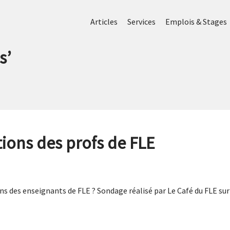
Articles
Services
Emplois & Stages
s
’
ions des profs de FLE
ns des enseignants de FLE ? Sondage réalisé par Le Café du FLE su