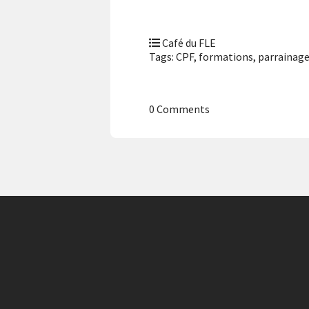
Café du FLE
Tags:
CPF
,
formations
,
parrainag
0 Comments