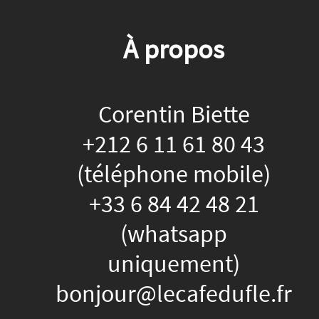
À propos
Corentin Biette
+212 6 11 61 80 43
(téléphone mobile)
+33 6 84 42 48 21
(whatsapp
uniquement)
bonjour@lecafedufle.fr