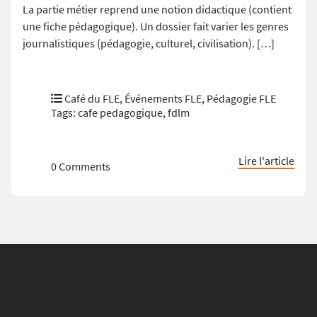
La partie métier reprend une notion didactique (contient
une fiche pédagogique). Un dossier fait varier les genres
journalistiques (pédagogie, culturel, civilisation). […]
Café du FLE
,
Événements FLE
,
Pédagogie FLE
Tags:
cafe pedagogique
,
fdlm
Lire l'article
0 Comments