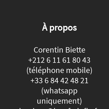
À propos
Corentin Biette
+212 6 11 61 80 43
(téléphone mobile)
+33 6 84 42 48 21
(whatsapp
uniquement)