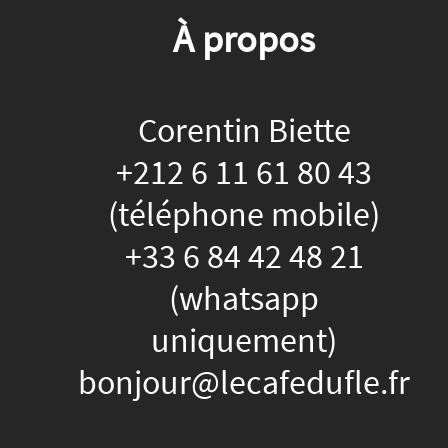
À propos
Corentin Biette
+212 6 11 61 80 43
(téléphone mobile)
+33 6 84 42 48 21
(whatsapp
uniquement)
bonjour@lecafedufle.fr