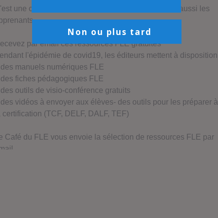
Non ou plus tard