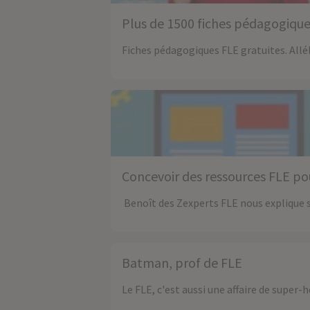
Plus de 1500 fiches pédagogiques
Fiches pédagogiques FLE gratuites. Allé
Concevoir des ressources FLE po
Benoît des Zexperts FLE nous explique s
Batman, prof de FLE
Le FLE, c'est aussi une affaire de super-h