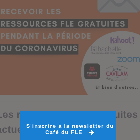
S'inscrire à la newsletter du
Café du FLE