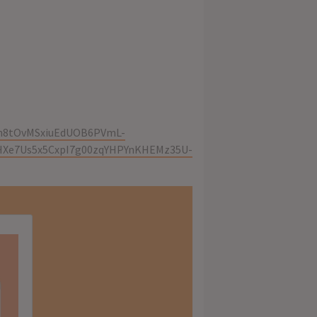
dn8tOvMSxiuEdUOB6PVmL-
HXe7Us5x5CxpI7g00zqYHPYnKHEMz35U-