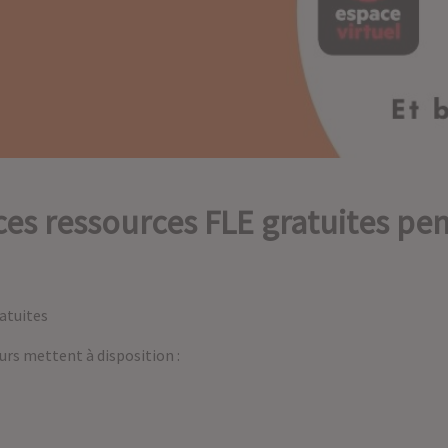
ces ressources FLE gratuites pe
atuites
urs mettent à disposition :