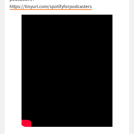
https://tinyurl.com/spotifyforpodcasters