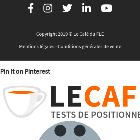
Copyright 2019 © Le Café du FLE
Mentions légales
-
Conditions générales de vente
Pin It on Pinterest