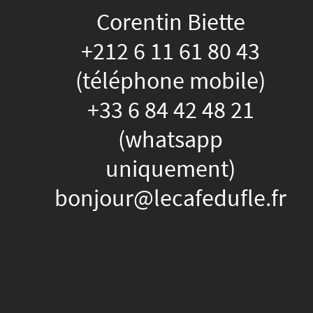
Corentin Biette
+212 6 11 61 80 43
(téléphone mobile)
+33 6 84 42 48 21
(whatsapp
uniquement)
bonjour@lecafedufle.fr