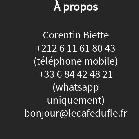
À propos
Corentin Biette
+212 6 11 61 80 43
(téléphone mobile)
+33 6 84 42 48 21
(whatsapp
uniquement)
bonjour@lecafedufle.fr