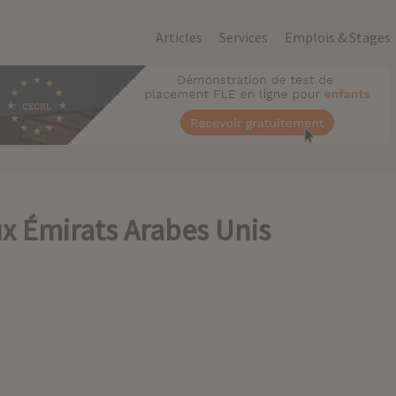
Articles
Services
Emplois & Stages
ux Émirats Arabes Unis