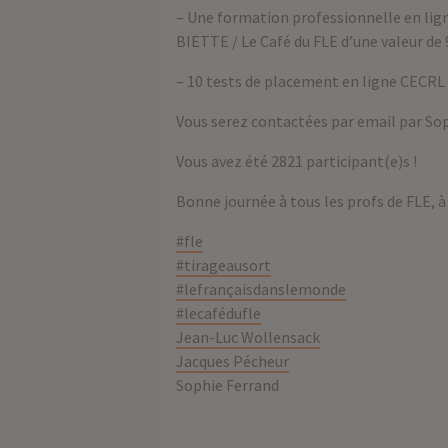
– Une formation professionnelle en lig
BIETTE / Le Café du FLE d’une valeur de
– 10 tests de placement en ligne CECRL 
Vous serez contactées par email par Sop
Vous avez été 2821 participant(e)s !
Bonne journée à tous les profs de FLE, 
#fle
#tirageausort
#lefrançaisdanslemonde
#lecafédufle
Jean-Luc Wollensack
Jacques Pécheur
Sophie Ferrand