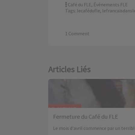
Café du FLE
,
Événements FLE
Tags:
lecafédufle
,
lefrancaisdans
1 Comment
Articles Liés
Fermeture du Café du FLE
Le mois d'avril commence par un terrib