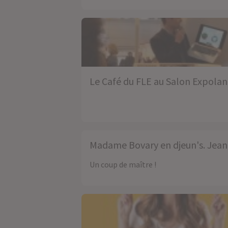
Le Café du FLE au Salon Expola
Madame Bovary en djeun's. Jean 
Un coup de maître !