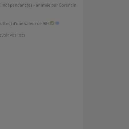
E indépendant(e) » animée par Corentin
ultes) d’une valeur de 90€
voir vos lots