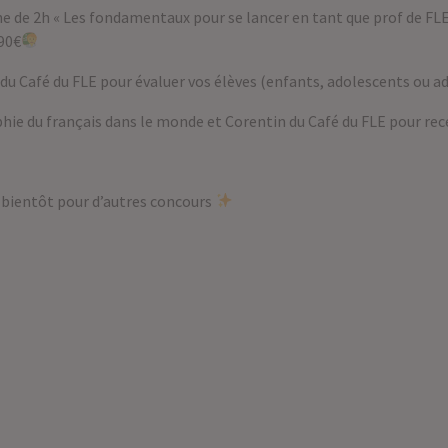
ne de 2h « Les fondamentaux pour se lancer en tant que prof de FL
 90€
du Café du FLE pour évaluer vos élèves (enfants, adolescents ou ad
hie du français dans le monde et Corentin du Café du FLE pour rece
à bientôt pour d’autres concours