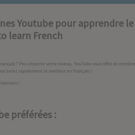
înes Youtube pour apprendre le 
o learn French
français ? Peu importe votre niveau, YouTube vous offre de nombr
ous serez rapidement le meilleur en français !
channels !
e préférées :