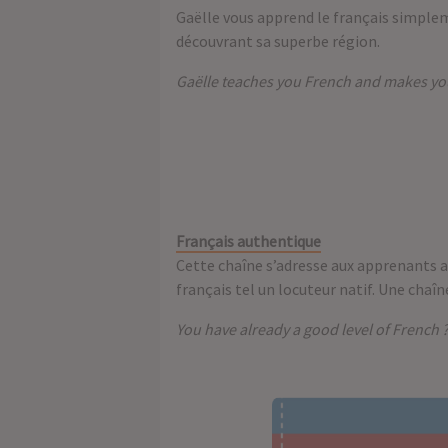
Gaëlle vous apprend le français simpleme
découvrant sa superbe région.
Gaëlle teaches you French and makes you
Français authentique
Cette chaîne s’adresse aux apprenants ay
français tel un locuteur natif. Une chaîn
You have already a good level of French ? 