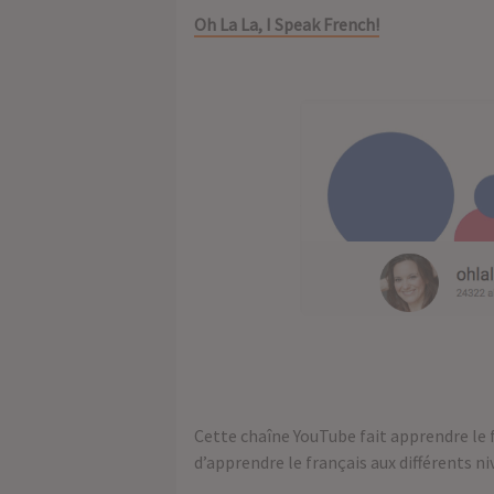
Oh La La, I Speak French!
Cette chaîne YouTube fait apprendre le 
d’apprendre le français aux différents n