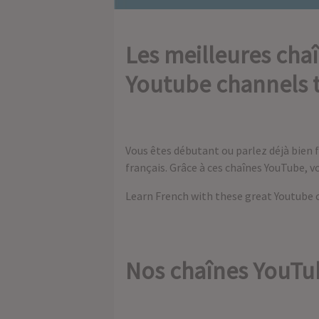
Les meilleures cha
Youtube channels t
Vous êtes débutant ou parlez déjà bien 
français. Grâce à ces chaînes YouTube, v
Learn French with these great Youtube 
Nos chaînes YouTub