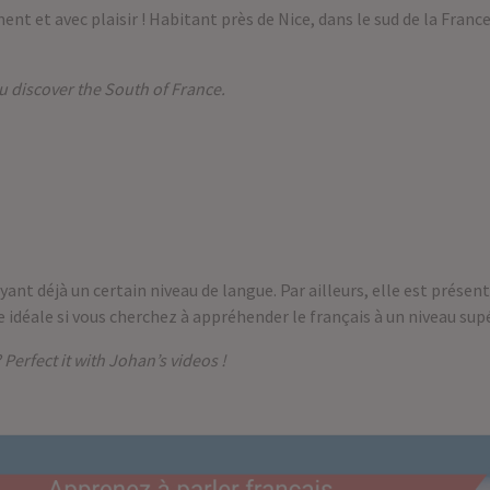
nt et avec plaisir ! Habitant près de Nice, dans le sud de la Franc
 discover the South of France.
ant déjà un certain niveau de langue. Par ailleurs, elle est présen
e idéale si vous cherchez à appréhender le français à un niveau supé
Perfect it with Johan’s videos !