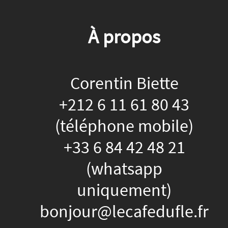
À propos
Corentin Biette
+212 6 11 61 80 43
(téléphone mobile)
+33 6 84 42 48 21
(whatsapp
uniquement)
bonjour@lecafedufle.fr