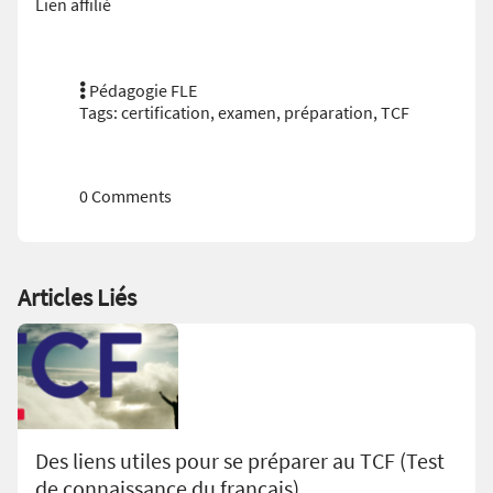
Lien affilié
Pédagogie FLE
Tags:
certification
,
examen
,
préparation
,
TCF
0 Comments
Articles Liés
Des liens utiles pour se préparer au TCF (Test
de connaissance du français)