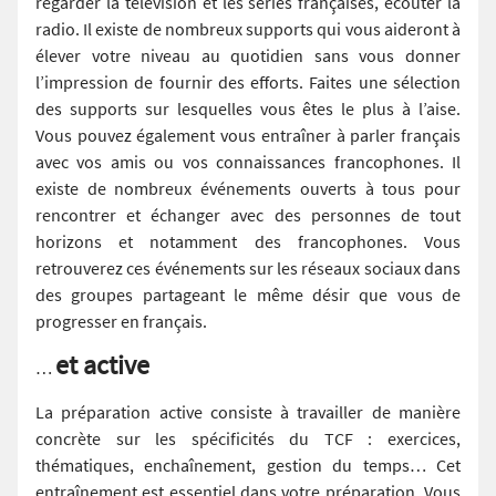
regarder la télévision et les séries françaises, écouter la
radio. Il existe de nombreux supports qui vous aideront à
élever votre niveau au quotidien sans vous donner
l’impression de fournir des efforts. Faites une sélection
des supports sur lesquelles vous êtes le plus à l’aise.
Vous pouvez également vous entraîner à parler français
avec vos amis ou vos connaissances francophones. Il
existe de nombreux événements ouverts à tous pour
rencontrer et échanger avec des personnes de tout
horizons et notamment des francophones. Vous
retrouverez ces événements sur les réseaux sociaux dans
des groupes partageant le même désir que vous de
progresser en français.
et active
…
La préparation active consiste à travailler de manière
concrète sur les spécificités du TCF : exercices,
thématiques, enchaînement, gestion du temps… Cet
entraînement est essentiel dans votre préparation. Vous