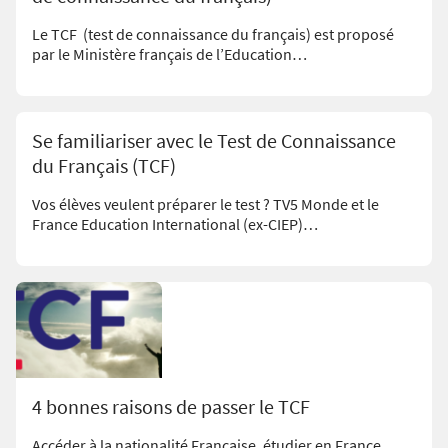
Le TCF (test de connaissance du français) est proposé
par le Ministère français de l’Education…
Se familiariser avec le Test de Connaissance
du Français (TCF)
Vos élèves veulent préparer le test ? TV5 Monde et le
France Education International (ex-CIEP)…
4 bonnes raisons de passer le TCF
Accéder à la nationalité Française, étudier en France,