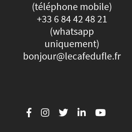
(téléphone mobile)
+33 6 84 42 48 21
(whatsapp
uniquement)
bonjour@lecafedufle.fr