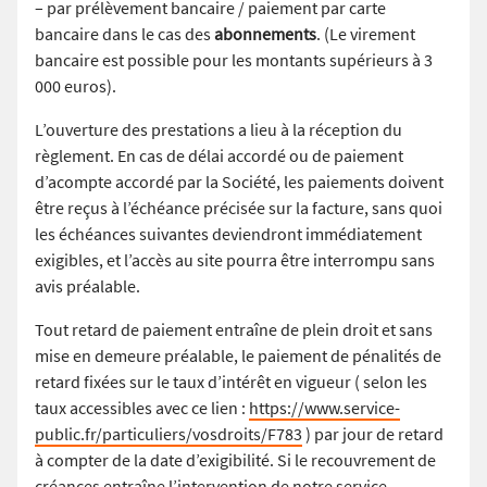
– par prélèvement bancaire / paiement par carte
bancaire dans le cas des
abonnements
. (Le virement
bancaire est possible pour les montants supérieurs à 3
000 euros).
L’ouverture des prestations a lieu à la réception du
règlement. En cas de délai accordé ou de paiement
d’acompte accordé par la Société, les paiements doivent
être reçus à l’échéance précisée sur la facture, sans quoi
les échéances suivantes deviendront immédiatement
exigibles, et l’accès au site pourra être interrompu sans
avis préalable.
Tout retard de paiement entraîne de plein droit et sans
mise en demeure préalable, le paiement de pénalités de
retard fixées sur le taux d’intérêt en vigueur ( selon les
taux accessibles avec ce lien :
https://www.service-
public.fr/particuliers/vosdroits/F783
) par jour de retard
à compter de la date d’exigibilité. Si le recouvrement de
créances entraîne l’intervention de notre service